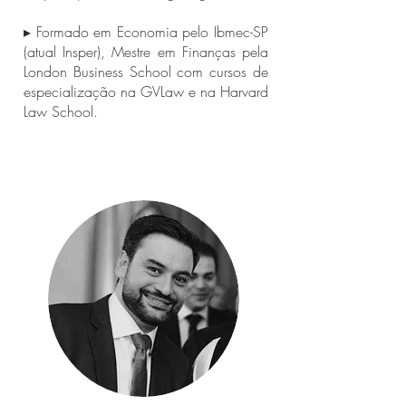
▸ Formado em Economia pelo Ibmec-SP
(atual Insper), Mestre em Finanças pela
London Business School com cursos de
especialização na GVLaw e na Harvard
Law School.