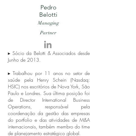
Pedro
Belotti
Managing
Partner
▸ Sócio da Belotti & Associados desde
Junho de 2013.
▸ Trabalhou por 11 anos no setor de
saúde pela Henry Schein (Nasdaq:
HSIC) nos escritórios de Nova York, São
Paulo e Londres. Sua última posição foi
de Director International Business
Operations, responsável pela
coordenação da gestão das empresas
do portfolio e das atividades de M&A
internacionais, também membro do time
de planejamento estratégico global.